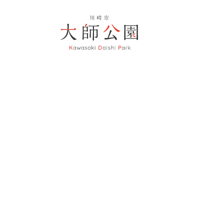
大師公園
2024/04/13
お