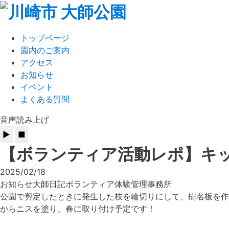
トップページ
園内のご案内
アクセス
お知らせ
イベント
よくある質問
音声読み上げ
【ボランティア活動レポ】キッ
2025/02/18
お知らせ
大師日記
ボランティア体験
管理事務所
公園で剪定したときに発生した枝を輪切りにして、樹名板を作
からニスを塗り、春に取り付け予定です！