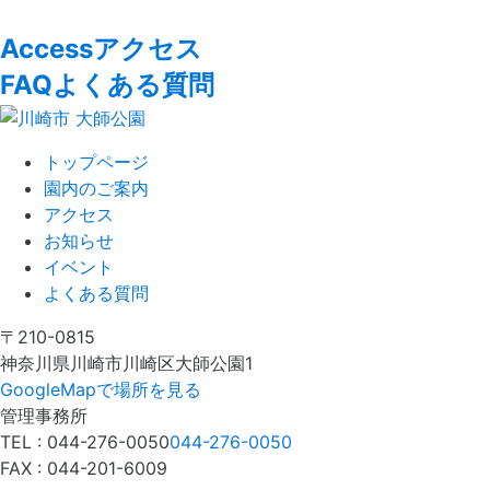
Access
アクセス
FAQ
よくある質問
トップページ
園内のご案内
アクセス
お知らせ
イベント
よくある質問
〒210-0815
神奈川県川崎市川崎区大師公園1
GoogleMapで場所を見る
管理事務所
TEL :
044-276-0050
044-276-0050
FAX : 044-201-6009