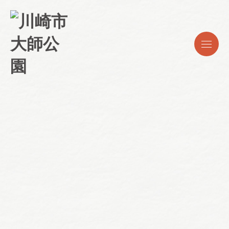
【ボランティア活動レポ・グリーンフ
ィンガー】R7.12月３日
2025/12/31
お知らせ
大師日記
開花情報