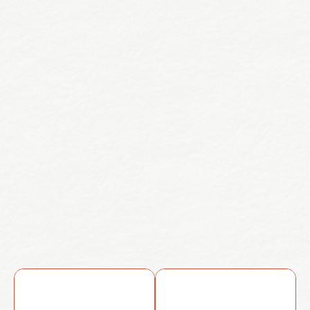
園内の見頃情報
ボランティア体験
花壇
ゆるっとまるっとパーク大作戦のイベント準備でずっと
できなかった花壇の整理をしました。
宿根草の切り戻し、夏・秋の一年草から冬のビオラに模
様替え。
まだまだ見頃だった「サルビアレウカンサ(紫のモコモコ
した花がついています)」は管理事務所ロビーにてドライ
フラワーにしています。