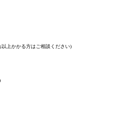
それ以上かかる方はご相談ください)
)