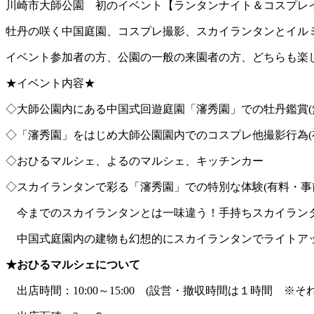
川崎市大師公園 初のイベント【ランタンナイト＆コスプレ
牡丹の咲く中国庭園、コスプレ撮影、スカイランタンとイル
イベント参加者の方、公園の一般の来園者の方、どちらも楽
★イベント内容★
◇大師公園内にある中国式回遊庭園「瀋秀園」での牡丹鑑賞(
◇「瀋秀園」をはじめ大師公園園内でのコスプレ他撮影行為(
◇おひるマルシェ、よるのマルシェ、キッチンカー
◇スカイランタンで彩る「瀋秀園」での特別な体験(有料・事
今までのスカイランタンとは一味違う！手持ちスカイランタ
中国式庭園内の建物も幻想的にスカイランタンでライトア
★おひるマルシェについて
出店時間：10:00～15:00 (設営・撤収時間は１時間 ※