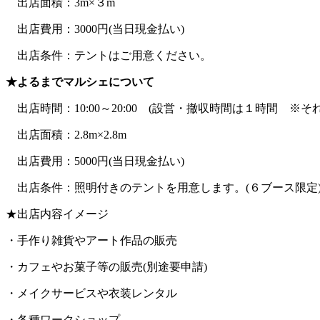
出店面積：3m×３m
出店費用：3000円(当日現金払い)
出店条件：テントはご用意ください。
★よるまでマルシェについて
出店時間：10:00～20:00 (設営・撤収時間は１時間 ※
出店面積：2.8m×2.8m
出店費用：5000円(当日現金払い)
出店条件：照明付きのテントを用意します。(６ブース限定
★出店内容イメージ
・手作り雑貨やアート作品の販売
・カフェやお菓子等の販売(別途要申請)
・メイクサービスや衣装レンタル
・各種ワークショップ