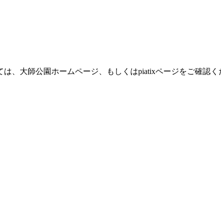
、大師公園ホームページ、もしくはpiatixページをご確認く