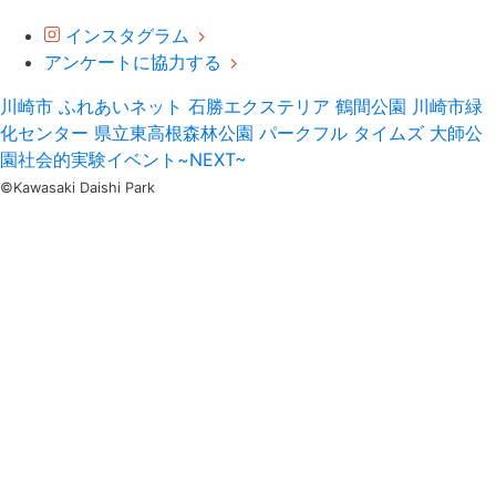
インスタグラム
アンケートに協力する
川崎市
ふれあいネット
石勝エクステリア
鶴間公園
川崎市緑
化センター
県立東高根森林公園
パークフル
タイムズ
大師公
園社会的実験イベント~NEXT~
©Kawasaki Daishi Park