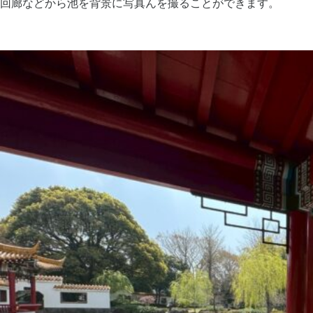
回廊などから池を背景に写真んを撮ることができます。