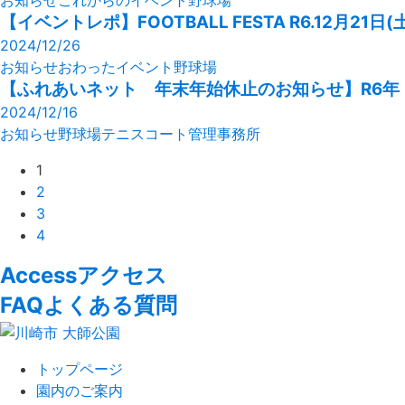
お知らせ
これからのイベント
野球場
【イベントレポ】FOOTBALL FESTA R6.12月21日(
2024/12/26
お知らせ
おわったイベント
野球場
【ふれあいネット 年末年始休止のお知らせ】R6年
2024/12/16
お知らせ
野球場
テニスコート
管理事務所
1
2
3
4
Access
アクセス
FAQ
よくある質問
トップページ
園内のご案内