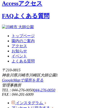
Access
アクセス
FAQ
よくある質問
トップページ
園内のご案内
アクセス
お知らせ
イベント
よくある質問
〒210-0815
神奈川県川崎市川崎区大師公園1
GoogleMapで場所を見る
管理事務所
TEL :
044-276-0050
044-276-0050
FAX : 044-201-6009
インスタグラム
アンケートに協力する