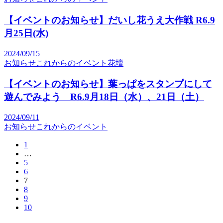
【イベントのお知らせ】だいし花うえ大作戦 R6.9
月25日(水)
2024/09/15
お知らせ
これからのイベント
花壇
【イベントのお知らせ】葉っぱをスタンプにして
遊んでみよう R6.9月18日（水）、21日（土）
2024/09/11
お知らせ
これからのイベント
1
…
5
6
7
8
9
10