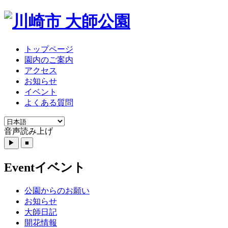
トップページ
園内のご案内
アクセス
お知らせ
イベント
よくある質問
音声読み上げ
Event
イベント
公園からのお願い
お知らせ
大師日記
開花情報