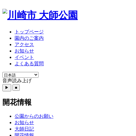
トップページ
園内のご案内
アクセス
お知らせ
イベント
よくある質問
音声読み上げ
開花情報
公園からのお願い
お知らせ
大師日記
開花情報