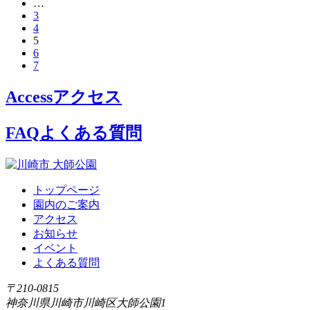
…
3
4
5
6
7
Access
アクセス
FAQ
よくある質問
トップページ
園内のご案内
アクセス
お知らせ
イベント
よくある質問
〒210-0815
神奈川県川崎市川崎区大師公園1