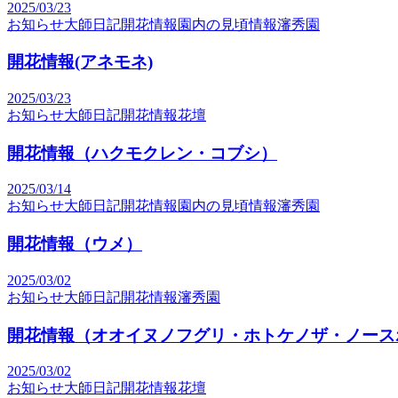
2025/03/23
お知らせ
大師日記
開花情報
園内の見頃情報
瀋秀園
開花情報(アネモネ)
2025/03/23
お知らせ
大師日記
開花情報
花壇
開花情報（ハクモクレン・コブシ）
2025/03/14
お知らせ
大師日記
開花情報
園内の見頃情報
瀋秀園
開花情報（ウメ）
2025/03/02
お知らせ
大師日記
開花情報
瀋秀園
開花情報（オオイヌノフグリ・ホトケノザ・ノース
2025/03/02
お知らせ
大師日記
開花情報
花壇