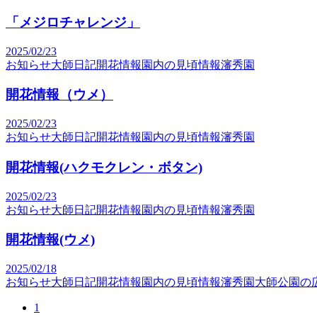
「メジロチャレンジ」
2025/02/23
お知らせ
大師日記
開花情報
園内の見頃情報
瀋秀園
開花情報（ウメ）
2025/02/23
お知らせ
大師日記
開花情報
園内の見頃情報
瀋秀園
開花情報(ハクモクレン・ボタン)
2025/02/23
お知らせ
大師日記
開花情報
園内の見頃情報
瀋秀園
開花情報(ウメ)
2025/02/18
お知らせ
大師日記
開花情報
園内の見頃情報
瀋秀園
大師公園の
1