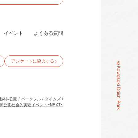
イベント
よくある質問
アンケートに協力する
©Kawasaki Daishi Park
根森林公園
パークフル
タイムズ
師公園社会的実験イベント~NEXT~