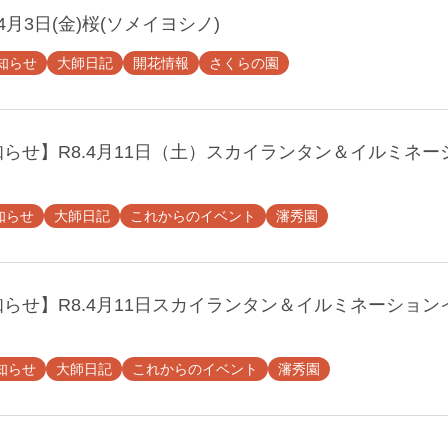
4月3日(金)桜(ソメイヨシノ)
知らせ
大師日記
開花情報
さくらの園
らせ】R8.4月11日（土）スカイランタン＆イルミネー
知らせ
大師日記
これからのイベント
瀋秀園
らせ】R8.4月11日スカイランタン＆イルミネーショ
知らせ
大師日記
これからのイベント
瀋秀園