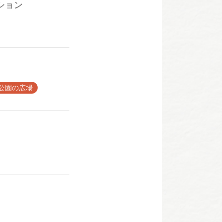
ション
公園の広場