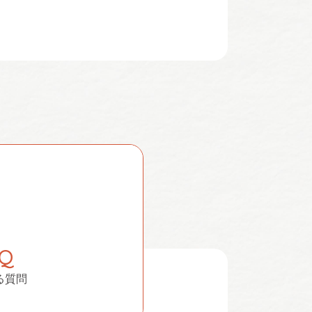
AQ
る質問