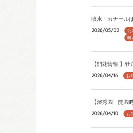
噴水・カナールはじ
2026/05/02
公
噴
【開花情報 】牡丹
2026/04/16
お
【瀋秀園 開園
2026/04/10
お