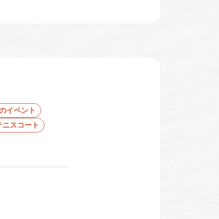
のイベント
テニスコート