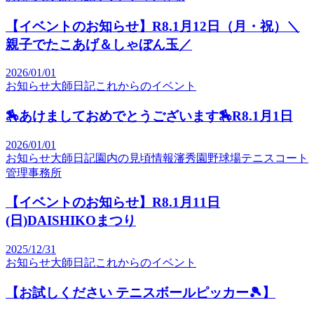
【イベントのお知らせ】R8.1月12日（月・祝）＼
親子でたこあげ＆しゃぼん玉／
2026/01/01
お知らせ
大師日記
これからのイベント
🏇あけましておめでとうございます🏇R8.1月1日
2026/01/01
お知らせ
大師日記
園内の見頃情報
瀋秀園
野球場
テニスコート
管理事務所
【イベントのお知らせ】R8.1月11日
(日)DAISHIKOまつり
2025/12/31
お知らせ
大師日記
これからのイベント
【お試しください テニスボールピッカー🎾】