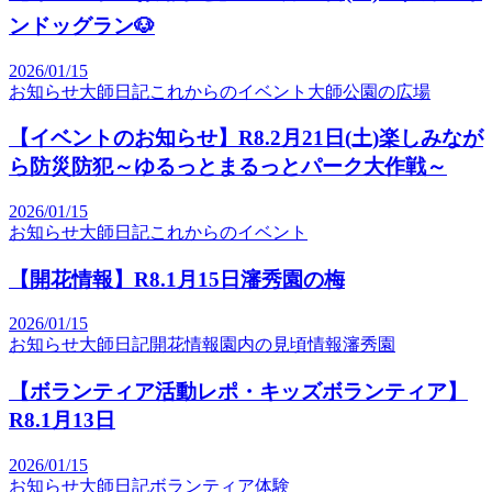
ンドッグラン🐶
2026/01/15
お知らせ
大師日記
これからのイベント
大師公園の広場
【イベントのお知らせ】R8.2月21日(土)楽しみなが
ら防災防犯～ゆるっとまるっとパーク大作戦～
2026/01/15
お知らせ
大師日記
これからのイベント
【開花情報】R8.1月15日瀋秀園の梅
2026/01/15
お知らせ
大師日記
開花情報
園内の見頃情報
瀋秀園
【ボランティア活動レポ・キッズボランティア】
R8.1月13日
2026/01/15
お知らせ
大師日記
ボランティア体験