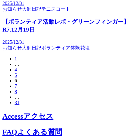
2025/12/31
お知らせ
大師日記
テニスコート
【ボランティア活動レポ・グリーンフィンガー】
R7.12月19日
2025/12/31
お知らせ
大師日記
ボランティア体験
花壇
1
…
4
5
6
7
8
…
31
Access
アクセス
FAQ
よくある質問