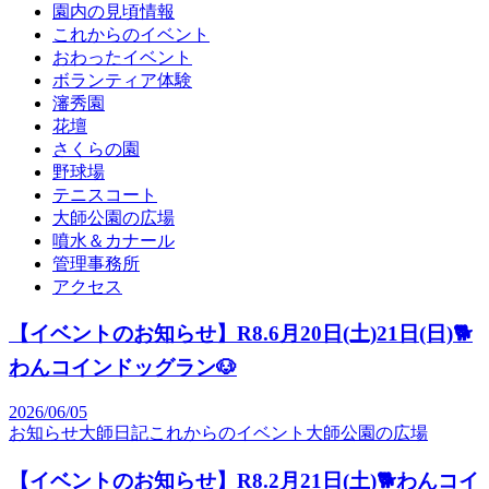
園内の見頃情報
これからのイベント
おわったイベント
ボランティア体験
瀋秀園
花壇
さくらの園
野球場
テニスコート
大師公園の広場
噴水＆カナール
管理事務所
アクセス
【イベントのお知らせ】R8.6月20日(土)21日(日)🐕
わんコインドッグラン🐶
2026/06/05
お知らせ
大師日記
これからのイベント
大師公園の広場
【イベントのお知らせ】R8.2月21日(土)🐕わんコイ