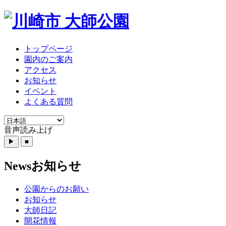
トップページ
園内のご案内
アクセス
お知らせ
イベント
よくある質問
音声読み上げ
News
お知らせ
公園からのお願い
お知らせ
大師日記
開花情報